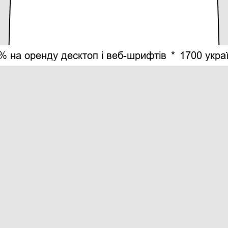
ренду десктоп і веб-шрифтів
*
1700 українськи