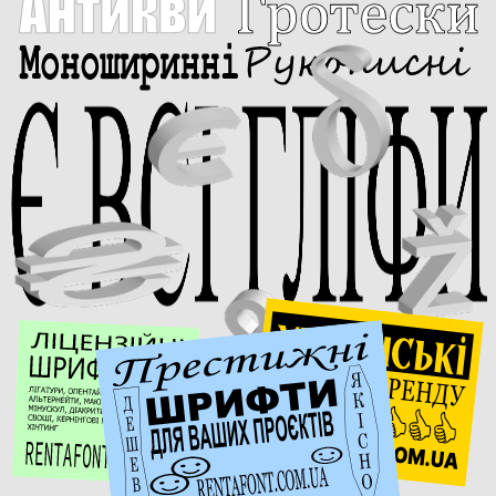
Є ВСІ ГЛІФИ