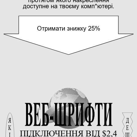
доступне на твоєму комп*ютері.
Отримати знижку 25%
ВЕБ-ШРИФТИ
ПІДКЛЮЧЕННЯ ВІД $2,4