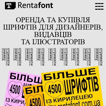
---
---
---
ОРЕНДА ТА КУПІВЛЯ
ШРИФТІВ ДЛЯ ДИЗАЙНЕРІВ,
ВИДАВЦІВ
ТА ІЛЮСТРАТОРІВ
знижку
отримати
знижку
отримати
знижку
отримати
знижку
отримати
знижку
отримати
знижку
отримати
знижку
отримати
знижку
отримати
знижку
отримати