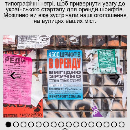
типографічні нетрі, щоб привернути увагу до
українського стартапу для оренди шрифтів.
Можливо ви вже зустрічали наші оголошення
на вулицях ваших міст.
➩
➩