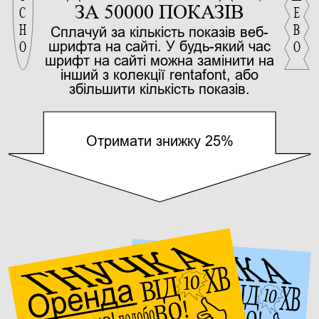
ЯКІСНО
ДЕШЕВО
ЗА 50000 ПОКАЗІВ
Сплачуй за кількість показів веб-
шрифта на сайті. У будь-який час
шрифт на сайті можна замінити на
інший з колекції rentafont, або
збільшити кількість показів.
Отримати знижку 25%